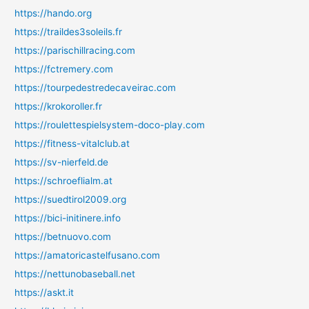
https://hando.org
https://traildes3soleils.fr
https://parischillracing.com
https://fctremery.com
https://tourpedestredecaveirac.com
https://krokoroller.fr
https://roulettespielsystem-doco-play.com
https://fitness-vitalclub.at
https://sv-nierfeld.de
https://schroeflialm.at
https://suedtirol2009.org
https://bici-initinere.info
https://betnuovo.com
https://amatoricastelfusano.com
https://nettunobaseball.net
https://askt.it