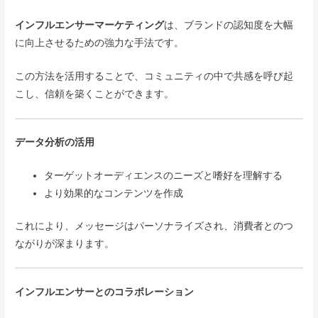
インフルエンサーマーケティング
は、ブランドの認知度を大幅
に向上させるための強力な手法です。
この方法を活用することで、コミュニティの中で共感を呼び起
こし、信頼を築くことができます。
データ分析の活用
ターゲットオーディエンスのニーズと嗜好を理解する
より効果的なコンテンツを作成
これにより、メッセージはパーソナライズされ、消費者とのつ
ながりが深まります。
インフルエンサーとのコラボレーション