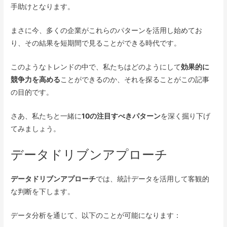
手助けとなります。
まさに今、多くの企業がこれらのパターンを活用し始めてお
り、その結果を短期間で見ることができる時代です。
このようなトレンドの中で、私たちはどのようにして
効果的に
競争力を高める
ことができるのか、それを探ることがこの記事
の目的です。
さあ、私たちと一緒に
10の注目すべきパターン
を深く掘り下げ
てみましょう。
データドリブンアプローチ
データドリブンアプローチ
では、統計データを活用して客観的
な判断を下します。
データ分析を通じて、以下のことが可能になります：