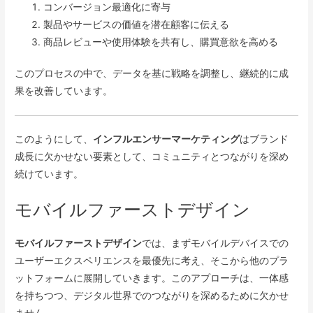
コンバージョン最適化に寄与
製品やサービスの価値を潜在顧客に伝える
商品レビューや使用体験を共有し、購買意欲を高める
このプロセスの中で、データを基に戦略を調整し、継続的に成
果を改善しています。
このようにして、
インフルエンサーマーケティング
はブランド
成長に欠かせない要素として、コミュニティとつながりを深め
続けています。
モバイルファーストデザイン
モバイルファーストデザイン
では、まずモバイルデバイスでの
ユーザーエクスペリエンスを最優先に考え、そこから他のプラ
ットフォームに展開していきます。このアプローチは、一体感
を持ちつつ、デジタル世界でのつながりを深めるために欠かせ
ません。