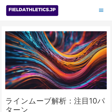
Main
Men
ラインムーブ解析：注目10パ
ターン