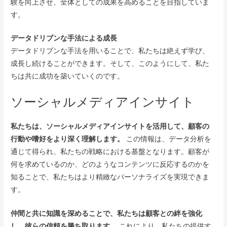
験を向上させ、全体としての成果を高めることを目指していま
す。
データドリブンな手法による成長
データドリブンな手法を用いることで、私たちは絶えず学び、
成長し続けることができます。そして、このようにして、私た
ちは共に成功を築いていくのです。
ソーシャルメディアインサイト
私たちは、ソーシャルメディアインサイトを活用して、顧客の
行動や嗜好をより深く理解します。
この情報は、データ分析を
通じて得られ、私たちの戦略における基盤となります。顧客が
何を求めているのか、どのようなコンテンツに反応するのかを
知ることで、私たちはより精緻なパーソナライズを実現できま
す。
仲間と共に知識を深めることで、私たちは顧客との絆を強化
し、彼らの信頼を勝ち取ります。
これにより、私たちの提供す