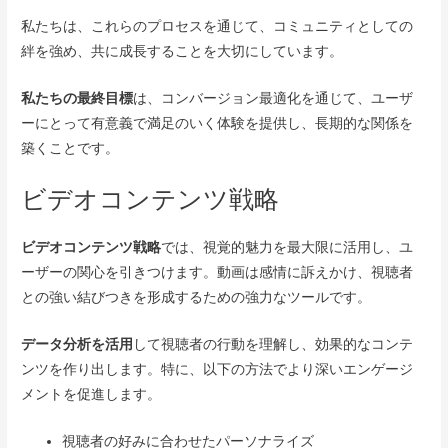
私たちは、これらのプロセスを通じて、コミュニティとしての
絆を強め、共に成長することを大切にしています。
私たちの最終目標
は、コンバージョン最適化を通じて、ユーザ
ーにとって有意義で満足のいく体験を提供し、長期的な関係を
築くことです。
ビデオコンテンツ戦略
ビデオコンテンツ戦略
では、視覚的魅力を最大限に活用し、ユ
ーザーの関心を引きつけます。動画は感情に訴えかけ、視聴者
との強い結びつきを形成するための強力なツールです。
データ分析を活用
して視聴者の行動を理解し、効果的なコンテ
ンツを作り出します。特に、以下の方法でより深いエンゲージ
メントを促進します。
視聴者の好みに合わせたパーソナライズ