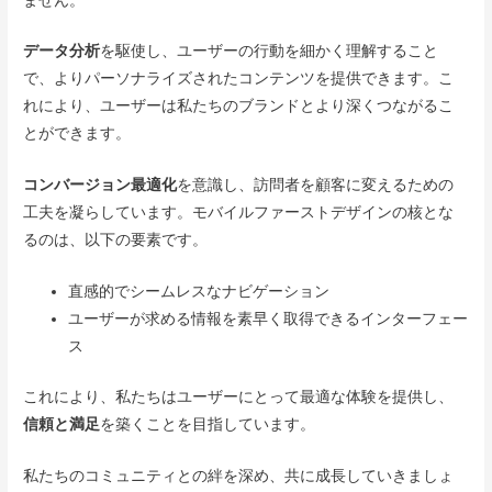
データ分析
を駆使し、ユーザーの行動を細かく理解すること
で、よりパーソナライズされたコンテンツを提供できます。こ
れにより、ユーザーは私たちのブランドとより深くつながるこ
とができます。
コンバージョン最適化
を意識し、訪問者を顧客に変えるための
工夫を凝らしています。モバイルファーストデザインの核とな
るのは、以下の要素です。
直感的でシームレスなナビゲーション
ユーザーが求める情報を素早く取得できるインターフェー
ス
これにより、私たちはユーザーにとって最適な体験を提供し、
信頼と満足
を築くことを目指しています。
私たちのコミュニティとの絆を深め、共に成長していきましょ